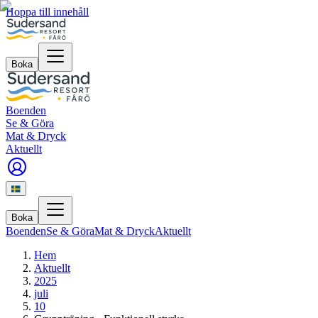
Hoppa till innehåll
Boka
Boenden
Se & Göra
Mat & Dryck
Aktuellt
Boka
Boenden
Se & Göra
Mat & Dryck
Aktuellt
Hem
Aktuellt
2025
juli
10