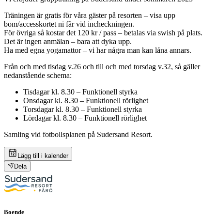
Träningen är gratis för våra gäster på resorten – visa upp
bom/accesskortet ni får vid incheckningen.
För övriga så kostar det 120 kr / pass – betalas via swish på plats.
Det är ingen anmälan – bara att dyka upp.
Ha med egna yogamattor – vi har några man kan låna annars.
Från och med tisdag v.26 och till och med torsdag v.32, så gäller
nedanstående schema:
Tisdagar kl. 8.30 – Funktionell styrka
Onsdagar kl. 8.30 – Funktionell rörlighet
Torsdagar kl. 8.30 – Funktionell styrka
Lördagar kl. 8.30 – Funktionell rörlighet
Samling vid fotbollsplanen på Sudersand Resort.
Lägg till i kalender
Dela
Boende