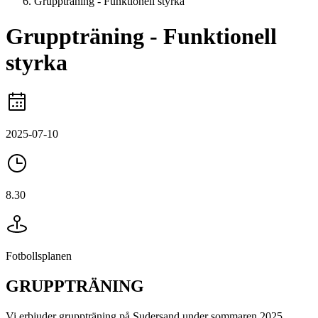
Gruppträning - Funktionell styrka
Gruppträning - Funktionell
styrka
2025-07-10
8.30
Fotbollsplanen
GRUPPTRÄNING
Vi erbjuder gruppträning på Sudersand under sommaren 2025