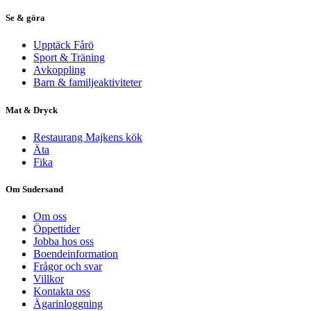
Se & göra
Upptäck Fårö
Sport & Träning
Avkoppling
Barn & familjeaktiviteter
Mat & Dryck
Restaurang Majkens kök
Äta
Fika
Om Sudersand
Om oss
Öppettider
Jobba hos oss
Boendeinformation
Frågor och svar
Villkor
Kontakta oss
Ägarinloggning