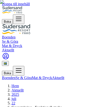
Hoppa till innehåll
Boka
Boenden
Se & Göra
Mat & Dryck
Aktuellt
Boka
Boenden
Se & Göra
Mat & Dryck
Aktuellt
Hem
Aktuellt
2025
juli
22