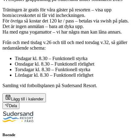
Träningen är gratis för våra gäster på resorten – visa upp
bom/accesskortet ni får vid incheckningen.
För övriga så kostar det 120 kr / pass – betalas via swish på plats.
Det är ingen anmälan – bara att dyka upp.
Ha med egna yogamattor – vi har några man kan låna annars.
Från och med tisdag v.26 och till och med torsdag v.32, så gäller
nedanstående schema:
Tisdagar kl. 8.30 – Funktionell styrka
Onsdagar kl. 8.30 – Funktionell rörlighet
Torsdagar kl. 8.30 – Funktionell styrka
Lördagar kl. 8.30 – Funktionell rörlighet
Samling vid fotbollsplanen på Sudersand Resort.
Lägg till i kalender
Dela
Boende