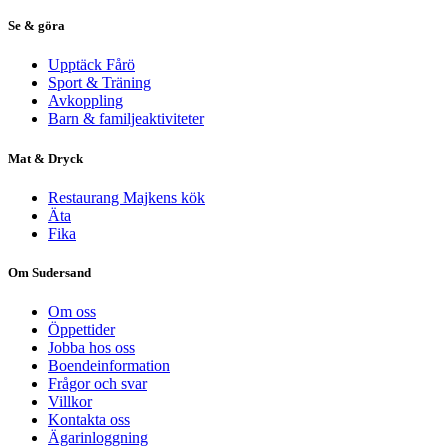
Se & göra
Upptäck Fårö
Sport & Träning
Avkoppling
Barn & familjeaktiviteter
Mat & Dryck
Restaurang Majkens kök
Äta
Fika
Om Sudersand
Om oss
Öppettider
Jobba hos oss
Boendeinformation
Frågor och svar
Villkor
Kontakta oss
Ägarinloggning