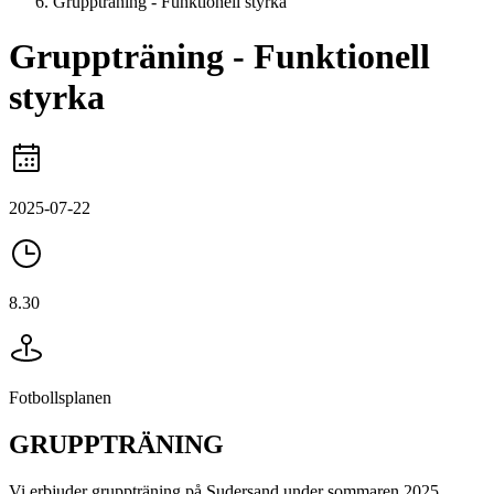
Gruppträning - Funktionell styrka
Gruppträning - Funktionell
styrka
2025-07-22
8.30
Fotbollsplanen
GRUPPTRÄNING
Vi erbjuder gruppträning på Sudersand under sommaren 2025