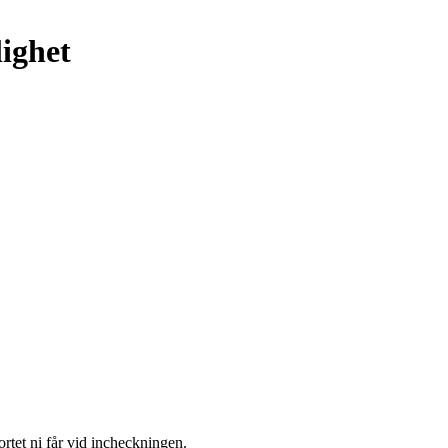
lighet
ortet ni får vid incheckningen.