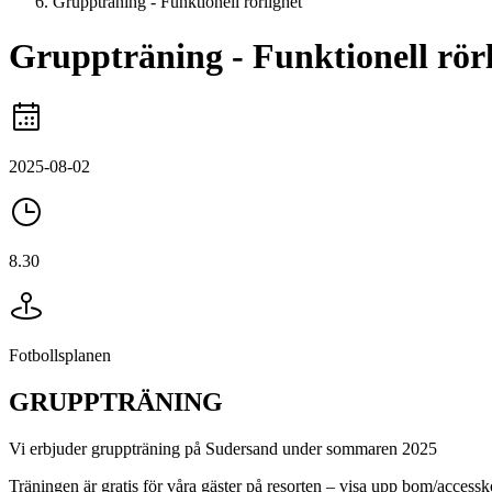
Gruppträning - Funktionell rörlighet
Gruppträning - Funktionell rör
2025-08-02
8.30
Fotbollsplanen
GRUPPTRÄNING
Vi erbjuder gruppträning på Sudersand under sommaren 2025
Träningen är gratis för våra gäster på resorten – visa upp bom/accessk