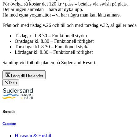
För övriga så kostar det 120 kr / pass – betalas via swish på plats.
Det är ingen anmälan – bara att dyka upp.
Ha med egna yogamattor – vi har några man kan låna annars.
Från och med tisdag v.26 och till och med torsdag v.32, så gäller ne
Tisdagar kl. 8.30 – Funktionell styrka
Onsdagar kl. 8.30 – Funktionell rörlighet
Torsdagar kl. 8.30 – Funktionell styrka
Lördagar kl. 8.30 – Funktionell rörlighet
Samling vid fotbollsplanen på Sudersand Resort.
Lägg till i kalender
Dela
Boende
Camping
Husvagn & Husbil