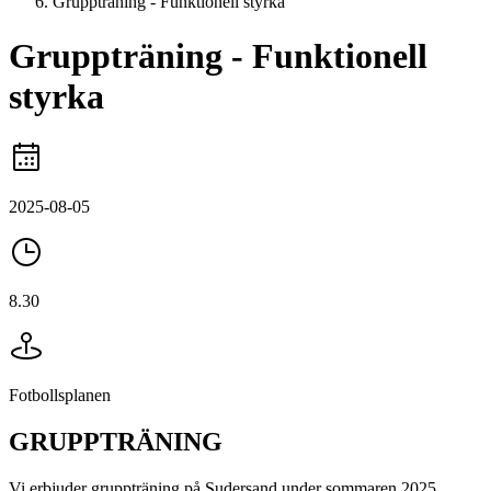
Gruppträning - Funktionell styrka
Gruppträning - Funktionell
styrka
2025-08-05
8.30
Fotbollsplanen
GRUPPTRÄNING
Vi erbjuder gruppträning på Sudersand under sommaren 2025