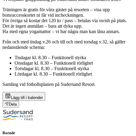
Träningen är gratis för våra gäster på resorten – visa upp
bom/accesskortet ni får vid incheckningen.
För övriga så kostar det 120 kr / pass – betalas via swish på plats.
Det är ingen anmälan – bara att dyka upp.
Ha med egna yogamattor – vi har några man kan låna annars.
Från och med tisdag v.26 och till och med torsdag v.32, så gäller
nedanstående schema:
Tisdagar kl. 8.30 – Funktionell styrka
Onsdagar kl. 8.30 – Funktionell rörlighet
Torsdagar kl. 8.30 – Funktionell styrka
Lördagar kl. 8.30 – Funktionell rörlighet
Samling vid fotbollsplanen på Sudersand Resort.
Lägg till i kalender
Dela
Boende