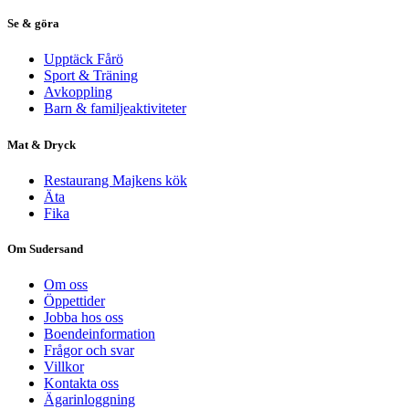
Se & göra
Upptäck Fårö
Sport & Träning
Avkoppling
Barn & familjeaktiviteter
Mat & Dryck
Restaurang Majkens kök
Äta
Fika
Om Sudersand
Om oss
Öppettider
Jobba hos oss
Boendeinformation
Frågor och svar
Villkor
Kontakta oss
Ägarinloggning