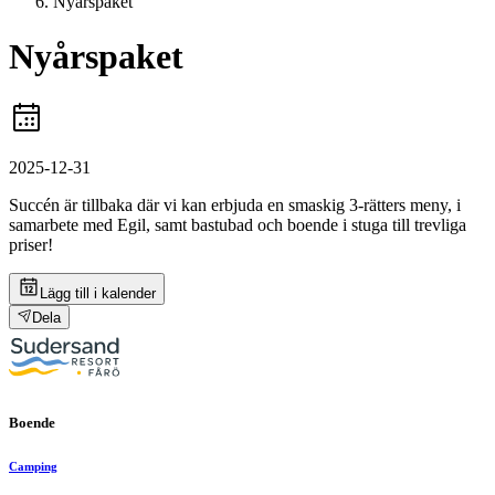
Nyårspaket
Nyårspaket
2025-12-31
Succén är tillbaka där vi kan erbjuda en smaskig 3-rätters meny, i
samarbete med Egil, samt bastubad och boende i stuga till trevliga
priser!
Lägg till i kalender
Dela
Boende
Camping