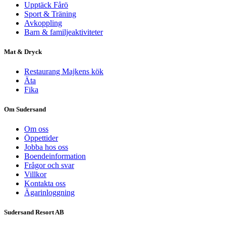
Upptäck Fårö
Sport & Träning
Avkoppling
Barn & familjeaktiviteter
Mat & Dryck
Restaurang Majkens kök
Äta
Fika
Om Sudersand
Om oss
Öppettider
Jobba hos oss
Boendeinformation
Frågor och svar
Villkor
Kontakta oss
Ägarinloggning
Sudersand Resort AB