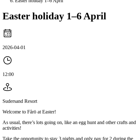
Easter holiday 1–6 April
Easter holiday 1–6 April
2026-04-01
12:00
Sudersand Resort
Welcome to Fårö at Easter!
As usual, there’s lots going on, like an egg hunt and other crafts and
activities!
Take the opportunity to stay 3 nights and only pay for 2 during the