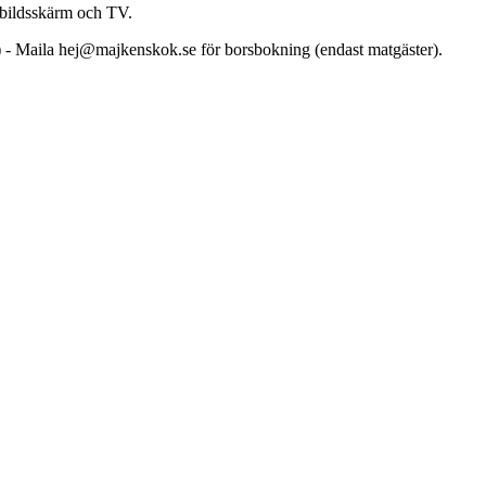
rbildsskärm och TV.
) - Maila hej@majkenskok.se för borsbokning (endast matgäster).