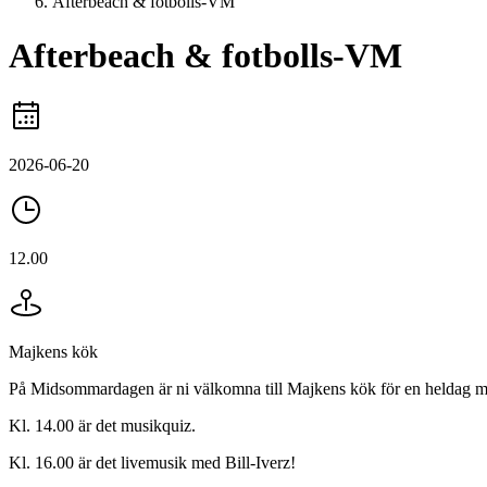
Afterbeach & fotbolls-VM
Afterbeach & fotbolls-VM
2026-06-20
12.00
Majkens kök
På Midsommardagen är ni välkomna till Majkens kök för en heldag m
Kl. 14.00 är det musikquiz.
Kl. 16.00 är det livemusik med Bill-Iverz!