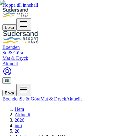
Hoppa till innehåll
Boka
Boenden
Se & Göra
Mat & Dryck
Aktuellt
Boka
Boenden
Se & Göra
Mat & Dryck
Aktuellt
Hem
Aktuellt
2026
juni
20