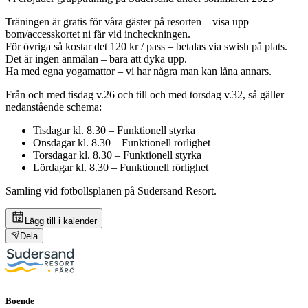
Träningen är gratis för våra gäster på resorten – visa upp
bom/accesskortet ni får vid incheckningen.
För övriga så kostar det 120 kr / pass – betalas via swish på plats.
Det är ingen anmälan – bara att dyka upp.
Ha med egna yogamattor – vi har några man kan låna annars.
Från och med tisdag v.26 och till och med torsdag v.32, så gäller
nedanstående schema:
Tisdagar kl. 8.30 – Funktionell styrka
Onsdagar kl. 8.30 – Funktionell rörlighet
Torsdagar kl. 8.30 – Funktionell styrka
Lördagar kl. 8.30 – Funktionell rörlighet
Samling vid fotbollsplanen på Sudersand Resort.
Lägg till i kalender
Dela
Boende