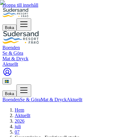
Hoppa till innehåll
Boka
Boenden
Se & Göra
Mat & Dryck
Aktuellt
Boka
Boenden
Se & Göra
Mat & Dryck
Aktuellt
Hem
Aktuellt
2026
juli
07