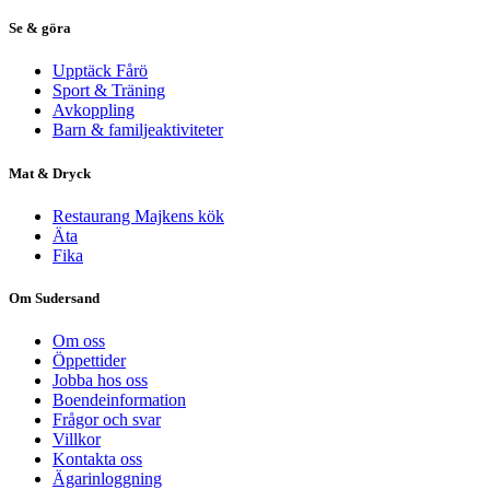
Se & göra
Upptäck Fårö
Sport & Träning
Avkoppling
Barn & familjeaktiviteter
Mat & Dryck
Restaurang Majkens kök
Äta
Fika
Om Sudersand
Om oss
Öppettider
Jobba hos oss
Boendeinformation
Frågor och svar
Villkor
Kontakta oss
Ägarinloggning