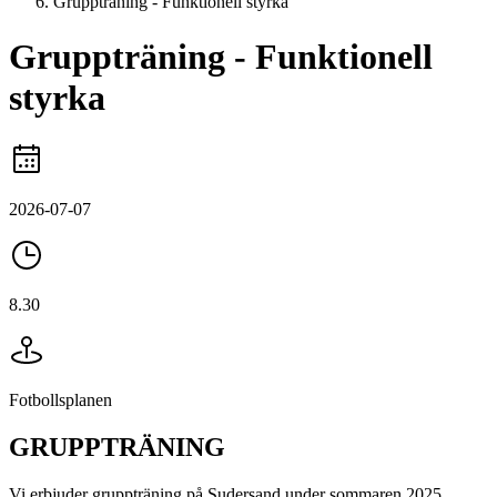
Gruppträning - Funktionell styrka
Gruppträning - Funktionell
styrka
2026-07-07
8.30
Fotbollsplanen
GRUPPTRÄNING
Vi erbjuder gruppträning på Sudersand under sommaren 2025