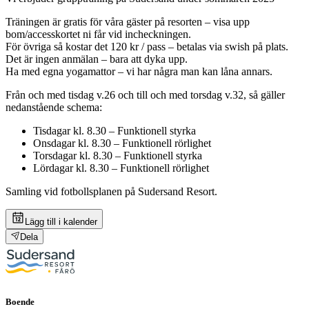
Träningen är gratis för våra gäster på resorten – visa upp
bom/accesskortet ni får vid incheckningen.
För övriga så kostar det 120 kr / pass – betalas via swish på plats.
Det är ingen anmälan – bara att dyka upp.
Ha med egna yogamattor – vi har några man kan låna annars.
Från och med tisdag v.26 och till och med torsdag v.32, så gäller
nedanstående schema:
Tisdagar kl. 8.30 – Funktionell styrka
Onsdagar kl. 8.30 – Funktionell rörlighet
Torsdagar kl. 8.30 – Funktionell styrka
Lördagar kl. 8.30 – Funktionell rörlighet
Samling vid fotbollsplanen på Sudersand Resort.
Lägg till i kalender
Dela
Boende