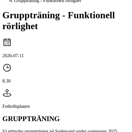
Gruppträning - Funktionell rörlighet
Gruppträning - Funktionell
rörlighet
2026-07-11
8.30
Fotbollsplanen
GRUPPTRÄNING
Vi erbjuder gruppträning på Sudersand under sommaren 2025