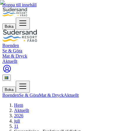
Hoppa till innehåll
Boka
Boenden
Se & Göra
Mat & Dryck
Aktuellt
Boka
Boenden
Se & Göra
Mat & Dryck
Aktuellt
Hem
Aktuellt
2026
juli
11