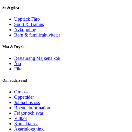
Se & göra
Upptäck Fårö
Sport & Träning
Avkoppling
Barn & familjeaktiviteter
Mat & Dryck
Restaurang Majkens kök
Äta
Fika
Om Sudersand
Om oss
Öppettider
Jobba hos oss
Boendeinformation
Frågor och svar
Villkor
Kontakta oss
Ägarinloggning