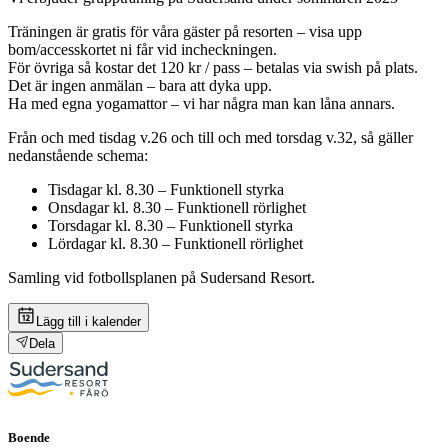
Träningen är gratis för våra gäster på resorten – visa upp
bom/accesskortet ni får vid incheckningen.
För övriga så kostar det 120 kr / pass – betalas via swish på plats.
Det är ingen anmälan – bara att dyka upp.
Ha med egna yogamattor – vi har några man kan låna annars.
Från och med tisdag v.26 och till och med torsdag v.32, så gäller
nedanstående schema:
Tisdagar kl. 8.30 – Funktionell styrka
Onsdagar kl. 8.30 – Funktionell rörlighet
Torsdagar kl. 8.30 – Funktionell styrka
Lördagar kl. 8.30 – Funktionell rörlighet
Samling vid fotbollsplanen på Sudersand Resort.
Lägg till i kalender
Dela
Boende