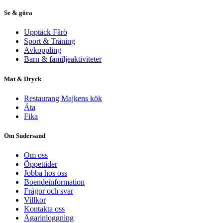
Se & göra
Upptäck Fårö
Sport & Träning
Avkoppling
Barn & familjeaktiviteter
Mat & Dryck
Restaurang Majkens kök
Äta
Fika
Om Sudersand
Om oss
Öppettider
Jobba hos oss
Boendeinformation
Frågor och svar
Villkor
Kontakta oss
Ägarinloggning