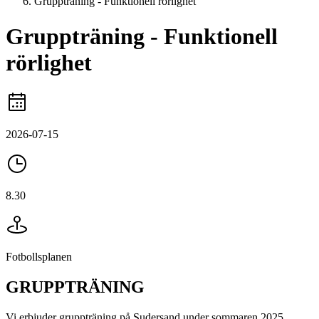
Gruppträning - Funktionell rörlighet
Gruppträning - Funktionell
rörlighet
2026-07-15
8.30
Fotbollsplanen
GRUPPTRÄNING
Vi erbjuder gruppträning på Sudersand under sommaren 2025