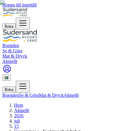
Hoppa till innehåll
Boka
Boenden
Se & Göra
Mat & Dryck
Aktuellt
Boka
Boenden
Se & Göra
Mat & Dryck
Aktuellt
Hem
Aktuellt
2026
juli
15