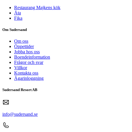
Restaurang Majkens kök
Äta
Fika
Om Sudersand
Om oss
Öppettider
Jobba hos oss
Boendeinformation
Frågor och svar
Villkor
Kontakta oss
Ägarinloggning
Sudersand Resort AB
info@sudersand.se