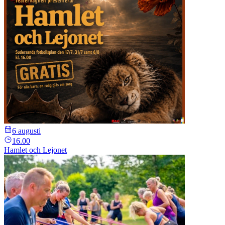
6 augusti
16.00
Hamlet och Lejonet