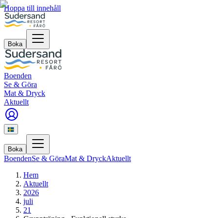
Hoppa till innehåll
Boka
Boenden
Se & Göra
Mat & Dryck
Aktuellt
Boka
Boenden
Se & Göra
Mat & Dryck
Aktuellt
Hem
Aktuellt
2026
juli
21