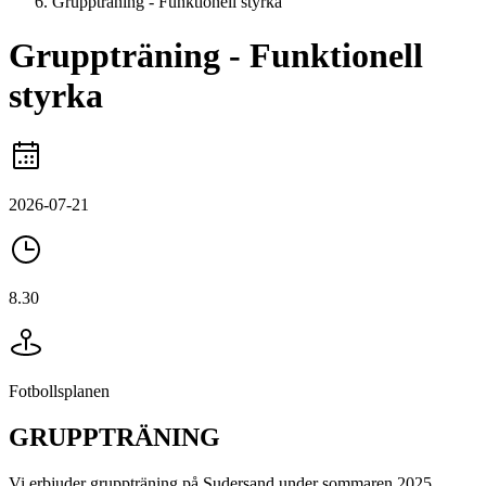
Gruppträning - Funktionell styrka
Gruppträning - Funktionell
styrka
2026-07-21
8.30
Fotbollsplanen
GRUPPTRÄNING
Vi erbjuder gruppträning på Sudersand under sommaren 2025