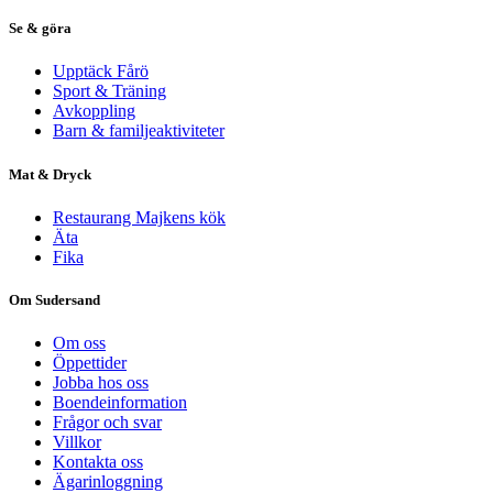
Se & göra
Upptäck Fårö
Sport & Träning
Avkoppling
Barn & familjeaktiviteter
Mat & Dryck
Restaurang Majkens kök
Äta
Fika
Om Sudersand
Om oss
Öppettider
Jobba hos oss
Boendeinformation
Frågor och svar
Villkor
Kontakta oss
Ägarinloggning