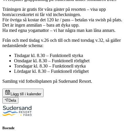
Träningen är gratis för våra gäster på resorten – visa upp
bom/accesskortet ni får vid incheckningen.
För övriga så kostar det 120 kr / pass – betalas via swish på plats.
Det är ingen anmälan – bara att dyka upp.
Ha med egna yogamattor – vi har några man kan låna annars.
Från och med tisdag v.26 och till och med torsdag v.32, så gäller
nedanstående schema:
Tisdagar kl. 8.30 – Funktionell styrka
Onsdagar kl. 8.30 – Funktionell rörlighet
Torsdagar kl. 8.30 – Funktionell styrka
Lördagar kl. 8.30 – Funktionell rörlighet
Samling vid fotbollsplanen på Sudersand Resort.
Lägg till i kalender
Dela
Boende