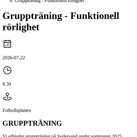
Gruppträning - Funktionell rörlighet
Gruppträning - Funktionell
rörlighet
2026-07-22
8.30
Fotbollsplanen
GRUPPTRÄNING
Vi erbjuder gruppträning på Sudersand under sommaren 2025