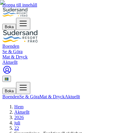
Hoppa till innehåll
Boka
Boenden
Se & Göra
Mat & Dryck
Aktuellt
Boka
Boenden
Se & Göra
Mat & Dryck
Aktuellt
Hem
Aktuellt
2026
juli
22