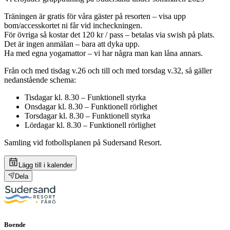
Träningen är gratis för våra gäster på resorten – visa upp
bom/accesskortet ni får vid incheckningen.
För övriga så kostar det 120 kr / pass – betalas via swish på plats.
Det är ingen anmälan – bara att dyka upp.
Ha med egna yogamattor – vi har några man kan låna annars.
Från och med tisdag v.26 och till och med torsdag v.32, så gäller
nedanstående schema:
Tisdagar kl. 8.30 – Funktionell styrka
Onsdagar kl. 8.30 – Funktionell rörlighet
Torsdagar kl. 8.30 – Funktionell styrka
Lördagar kl. 8.30 – Funktionell rörlighet
Samling vid fotbollsplanen på Sudersand Resort.
Lägg till i kalender
Dela
Boende