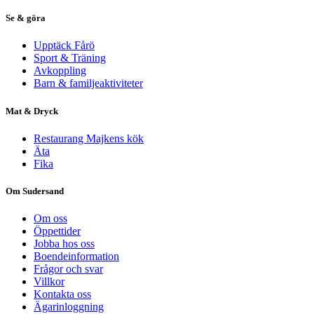
Se & göra
Upptäck Fårö
Sport & Träning
Avkoppling
Barn & familjeaktiviteter
Mat & Dryck
Restaurang Majkens kök
Äta
Fika
Om Sudersand
Om oss
Öppettider
Jobba hos oss
Boendeinformation
Frågor och svar
Villkor
Kontakta oss
Ägarinloggning