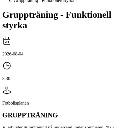
Gruppträning - Funktionell styrka
Gruppträning - Funktionell
styrka
2026-08-04
8.30
Fotbollsplanen
GRUPPTRÄNING
Vi erbjuder gruppträning på Sudersand under sommaren 2025