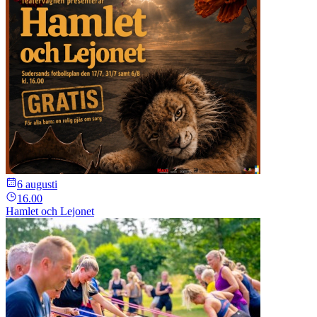
6 augusti
16.00
Hamlet och Lejonet