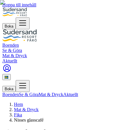
Hoppa till innehåll
Boka
Boenden
Se & Göra
Mat & Dryck
Aktuellt
Boka
Boenden
Se & Göra
Mat & Dryck
Aktuellt
Hem
Mat & Dryck
Fika
Nisses glasscafé