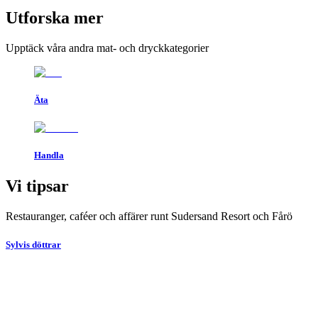
Utforska mer
Upptäck våra andra mat- och dryckkategorier
Äta
Handla
Vi tipsar
Restauranger, caféer och affärer runt Sudersand Resort och Fårö
Sylvis döttrar