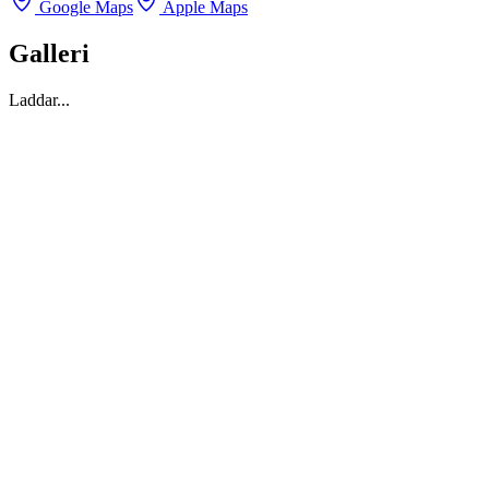
Google Maps
Apple Maps
Galleri
Laddar...