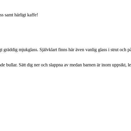
s samt härligt kaffe!
gt gräddig mjukglass. Självklart finns här även vanlig glass i strut och p
e bullar. Sätt dig ner och slappna av medan barnen är inom uppsikt, lek