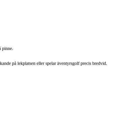
å pinne.
ande på lekplatsen eller spelar äventyrsgolf precis bredvid.