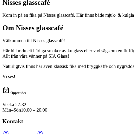
Nisses glasscafé
Kom in på en fika på Nisses glasscafé. Här finns både mjuk- & kulglas
Om
Nisses glasscafé
Välkommen till Nisses glasscafé!
Här hittar du ett härliga smaker av kulglass eller vad sägs om en fluffi
Allt från våra vänner på SIA Glass!
Naturligtvis finns här även klassisk fika med bryggkaffe och nygräddad
Vi ses!
Öppettider
Vecka 27-32
Mån–Sön
10.00 – 20.00
Kontakt