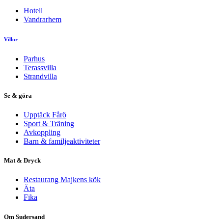
Hotell
Vandrarhem
Villor
Parhus
Terassvilla
Strandvilla
Se & göra
Upptäck Fårö
Sport & Träning
Avkoppling
Barn & familjeaktiviteter
Mat & Dryck
Restaurang Majkens kök
Äta
Fika
Om Sudersand