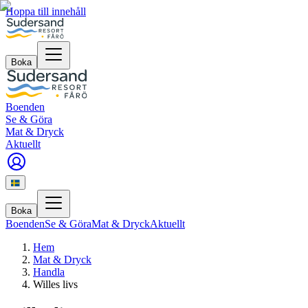
Hoppa till innehåll
Boka
Boenden
Se & Göra
Mat & Dryck
Aktuellt
Boka
Boenden
Se & Göra
Mat & Dryck
Aktuellt
Hem
Mat & Dryck
Handla
Willes livs