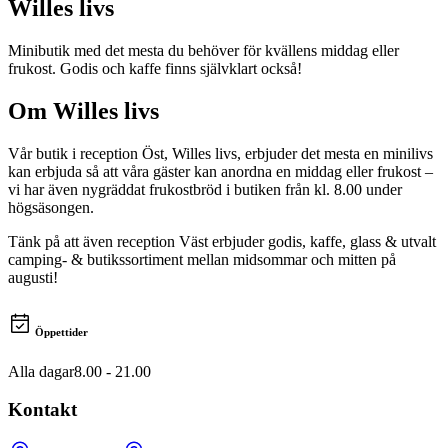
Willes livs
Minibutik med det mesta du behöver för kvällens middag eller
frukost. Godis och kaffe finns självklart också!
Om
Willes livs
Vår butik i reception Öst, Willes livs, erbjuder det mesta en minilivs
kan erbjuda så att våra gäster kan anordna en middag eller frukost –
vi har även nygräddat frukostbröd i butiken från kl. 8.00 under
högsäsongen.
Tänk på att även reception Väst erbjuder godis, kaffe, glass & utvalt
camping- & butikssortiment mellan midsommar och mitten på
augusti!
Öppettider
Alla dagar
8.00 - 21.00
Kontakt