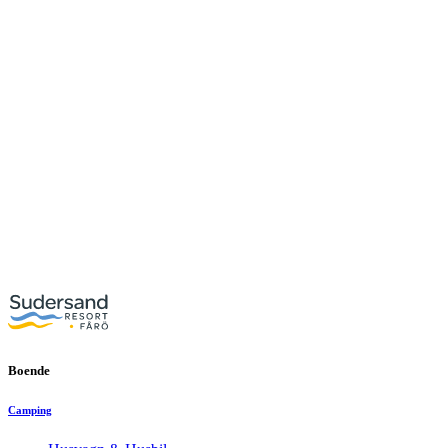
Boende
Camping