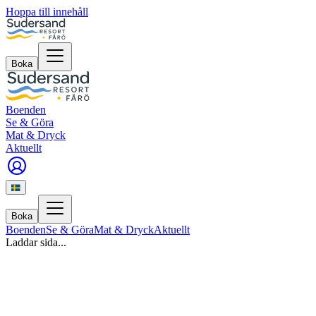
Hoppa till innehåll
Boka
Boenden
Se & Göra
Mat & Dryck
Aktuellt
Boka
Boenden
Se & Göra
Mat & Dryck
Aktuellt
Laddar sida...