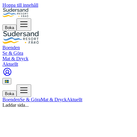
Hoppa till innehåll
Boka
Boenden
Se & Göra
Mat & Dryck
Aktuellt
Boka
Boenden
Se & Göra
Mat & Dryck
Aktuellt
Laddar sida...