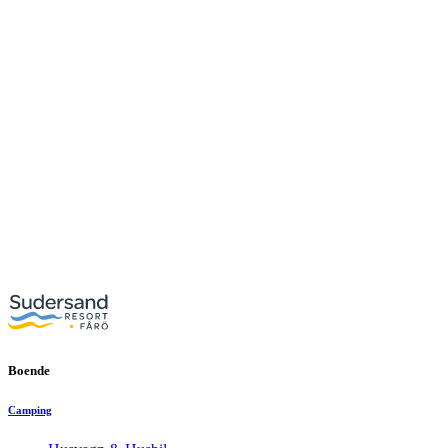
Boende
Camping