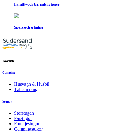
Familj- och barnaktiviteter
Sport och träning
Boende
Camping
Husvagn & Husbil
Tältcamping
Stugor
Storstugan
Parstugor
Familjestugor
Campingstugor