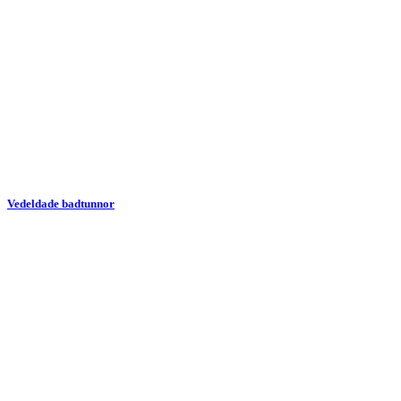
Vedeldade badtunnor