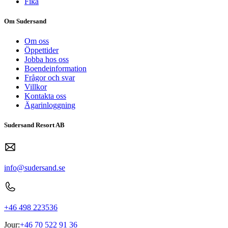
Fika
Om Sudersand
Om oss
Öppettider
Jobba hos oss
Boendeinformation
Frågor och svar
Villkor
Kontakta oss
Ägarinloggning
Sudersand Resort AB
info@sudersand.se
+46 498 223536
Jour:
+46 70 522 91 36