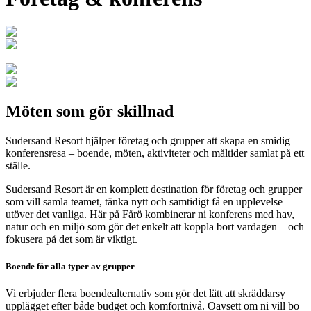
Möten som gör skillnad
Sudersand Resort hjälper företag och grupper att skapa en smidig
konferensresa – boende, möten, aktiviteter och måltider samlat på ett
ställe.
Sudersand Resort är en komplett destination för företag och grupper
som vill samla teamet, tänka nytt och samtidigt få en upplevelse
utöver det vanliga. Här på Fårö kombinerar ni konferens med hav,
natur och en miljö som gör det enkelt att koppla bort vardagen – och
fokusera på det som är viktigt.
Boende för alla typer av grupper
Vi erbjuder flera boendealternativ som gör det lätt att skräddarsy
upplägget efter både budget och komfortnivå. Oavsett om ni vill bo