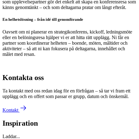
som upplevelsepartner gör det enkelt att skapa en konferensresa som
känns genomtänkt – och som deltagarna pratar om långt efteråt.
En helhetslösning – från idé till genomförande
Oavsett om ni planerar en strategikonferens, kickoff, ledningsmöte
eller en belöningsresa hjälper vi er att hitta rätt upplägg. Ni får en
partner som koordinerar helheten – boende, möten, måltider och
aktiviteter – så att ni kan fokusera på deltagarna, innehållet och
målet med resan.
Kontakta oss
Ta kontakt med oss redan idag för en förfrågan – så tar vi fram ett
upplägg och en offert som passar er grupp, datum och önskemål.
Kontakt
Inspiration
Laddar...