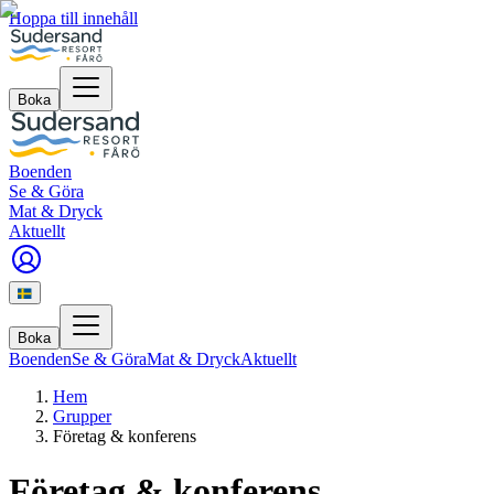
Hoppa till innehåll
Boka
Boenden
Se & Göra
Mat & Dryck
Aktuellt
Boka
Boenden
Se & Göra
Mat & Dryck
Aktuellt
Hem
Grupper
Företag & konferens
Företag & konferens