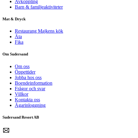
Avkoppling
Barn & familjeaktiviteter
Mat & Dryck
Restaurang Majkens kök
Äta
Fika
Om Sudersand
Om oss
Öppettider
Jobba hos oss
Boendeinformation
Frågor och svar
Villkor
Kontakta oss
Ägarinloggning
Sudersand Resort AB