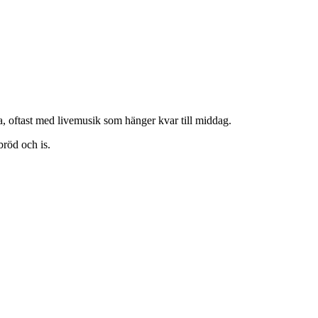
, oftast med livemusik som hänger kvar till middag.
bröd och is.