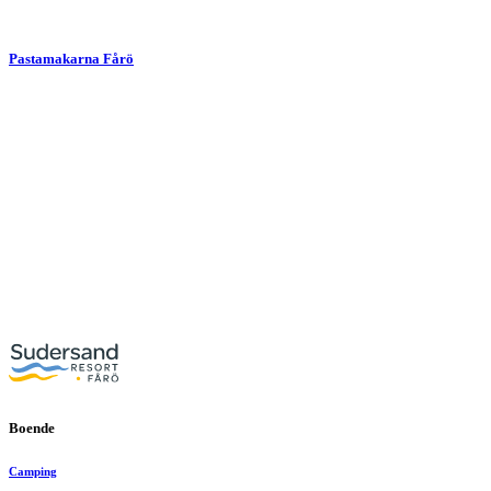
Pastamakarna Fårö
Boende
Camping