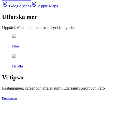
Google Maps
Apple Maps
Utforska mer
Upptäck våra andra mat- och dryckkategorier
Fika
Handla
Vi tipsar
Restauranger, caféer och affärer runt Sudersand Resort och Fårö
Poolbaren