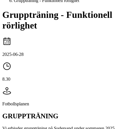
Gruppträning - Funktionell rörlighet
Gruppträning - Funktionell
rörlighet
2025-06-28
8.30
Fotbollsplanen
GRUPPTRÄNING
Vi erbjuder gruppträning på Sudersand under sommaren 2025