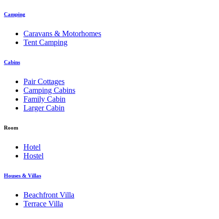
Camping
Caravans & Motorhomes
Tent Camping
Cabins
Pair Cottages
Camping Cabins
Family Cabin
Larger Cabin
Room
Hotel
Hostel
Houses & Villas
Beachfront Villa
Terrace Villa