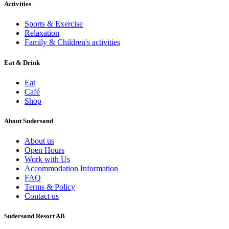
Activities
Sports & Exercise
Relaxation
Family & Children's activities
Eat & Drink
Eat
Café
Shop
About Sudersand
About us
Open Hours
Work with Us
Accommodation Information
FAQ
Terms & Policy
Contact us
Sudersand Resort AB