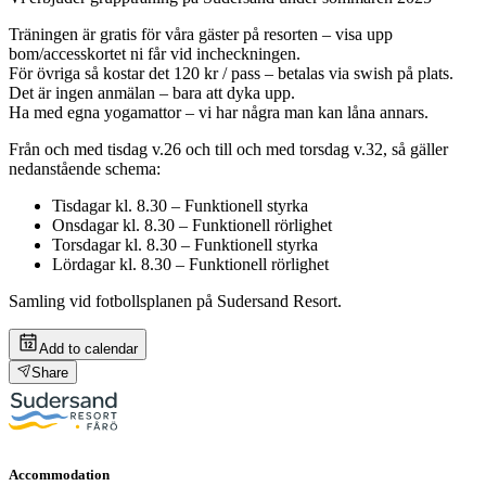
Träningen är gratis för våra gäster på resorten – visa upp
bom/accesskortet ni får vid incheckningen.
För övriga så kostar det 120 kr / pass – betalas via swish på plats.
Det är ingen anmälan – bara att dyka upp.
Ha med egna yogamattor – vi har några man kan låna annars.
Från och med tisdag v.26 och till och med torsdag v.32, så gäller
nedanstående schema:
Tisdagar kl. 8.30 – Funktionell styrka
Onsdagar kl. 8.30 – Funktionell rörlighet
Torsdagar kl. 8.30 – Funktionell styrka
Lördagar kl. 8.30 – Funktionell rörlighet
Samling vid fotbollsplanen på Sudersand Resort.
Add to calendar
Share
Accommodation