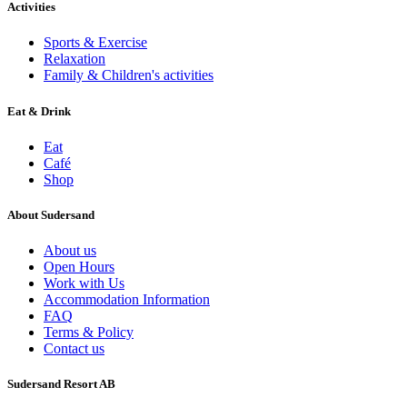
Activities
Sports & Exercise
Relaxation
Family & Children's activities
Eat & Drink
Eat
Café
Shop
About Sudersand
About us
Open Hours
Work with Us
Accommodation Information
FAQ
Terms & Policy
Contact us
Sudersand Resort AB