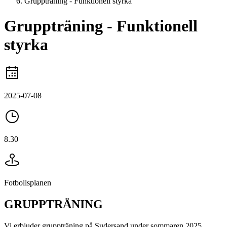
Gruppträning - Funktionell styrka
Gruppträning - Funktionell
styrka
2025-07-08
8.30
Fotbollsplanen
GRUPPTRÄNING
Vi erbjuder gruppträning på Sudersand under sommaren 2025