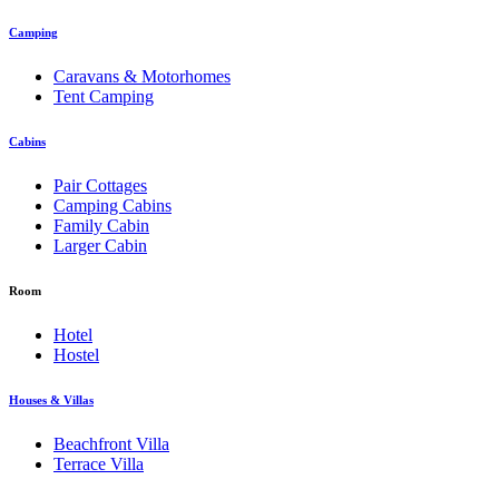
Camping
Caravans & Motorhomes
Tent Camping
Cabins
Pair Cottages
Camping Cabins
Family Cabin
Larger Cabin
Room
Hotel
Hostel
Houses & Villas
Beachfront Villa
Terrace Villa