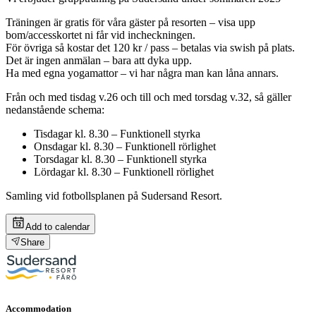
Träningen är gratis för våra gäster på resorten – visa upp
bom/accesskortet ni får vid incheckningen.
För övriga så kostar det 120 kr / pass – betalas via swish på plats.
Det är ingen anmälan – bara att dyka upp.
Ha med egna yogamattor – vi har några man kan låna annars.
Från och med tisdag v.26 och till och med torsdag v.32, så gäller
nedanstående schema:
Tisdagar kl. 8.30 – Funktionell styrka
Onsdagar kl. 8.30 – Funktionell rörlighet
Torsdagar kl. 8.30 – Funktionell styrka
Lördagar kl. 8.30 – Funktionell rörlighet
Samling vid fotbollsplanen på Sudersand Resort.
Add to calendar
Share
Accommodation