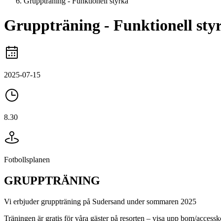
Gruppträning - Funktionell styrka
Gruppträning - Funktionell sty
2025-07-15
8.30
Fotbollsplanen
GRUPPTRÄNING
Vi erbjuder gruppträning på Sudersand under sommaren 2025
Träningen är gratis för våra gäster på resorten – visa upp bom/accessk