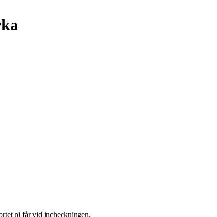
rka
ortet ni får vid incheckningen.