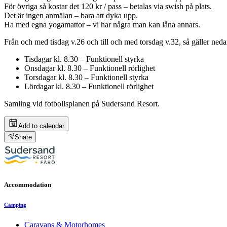
För övriga så kostar det 120 kr / pass – betalas via swish på plats.
Det är ingen anmälan – bara att dyka upp.
Ha med egna yogamattor – vi har några man kan låna annars.
Från och med tisdag v.26 och till och med torsdag v.32, så gäller ne
Tisdagar kl. 8.30 – Funktionell styrka
Onsdagar kl. 8.30 – Funktionell rörlighet
Torsdagar kl. 8.30 – Funktionell styrka
Lördagar kl. 8.30 – Funktionell rörlighet
Samling vid fotbollsplanen på Sudersand Resort.
Add to calendar
Share
Accommodation
Camping
Caravans & Motorhomes