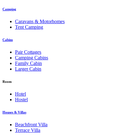
Camping
Caravans & Motorhomes
Tent Camping
Cabins
Pair Cottages
Camping Cabins
Family Cabin
Larger Cabin
Room
Hotel
Hostel
Houses & Villas
Beachfront Villa
Terrace Villa