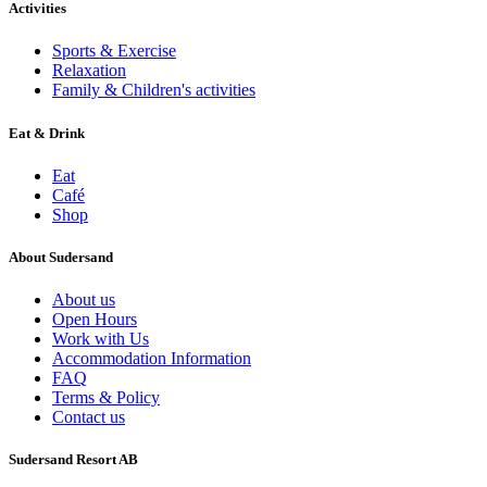
Activities
Sports & Exercise
Relaxation
Family & Children's activities
Eat & Drink
Eat
Café
Shop
About Sudersand
About us
Open Hours
Work with Us
Accommodation Information
FAQ
Terms & Policy
Contact us
Sudersand Resort AB