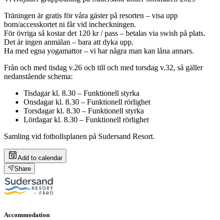
Träningen är gratis för våra gäster på resorten – visa upp
bom/accesskortet ni får vid incheckningen.
För övriga så kostar det 120 kr / pass – betalas via swish på plats.
Det är ingen anmälan – bara att dyka upp.
Ha med egna yogamattor – vi har några man kan låna annars.
Från och med tisdag v.26 och till och med torsdag v.32, så gäller
nedanstående schema:
Tisdagar kl. 8.30 – Funktionell styrka
Onsdagar kl. 8.30 – Funktionell rörlighet
Torsdagar kl. 8.30 – Funktionell styrka
Lördagar kl. 8.30 – Funktionell rörlighet
Samling vid fotbollsplanen på Sudersand Resort.
Add to calendar
Share
Accommodation