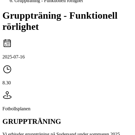
Gruppträning - Funktionell rörlighet
Gruppträning - Funktionell
rörlighet
2025-07-16
8.30
Fotbollsplanen
GRUPPTRÄNING
Vi erbjuder gruppträning på Sudersand under sommaren 2025