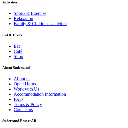
Activities
Sports & Exercise
Relaxation
Family & Children's activities
Eat & Drink
Eat
Café
Shop
About Sudersand
About us
Open Hours
Work with Us
Accommodation Information
FAQ
Terms & Policy
Contact us
Sudersand Resort AB