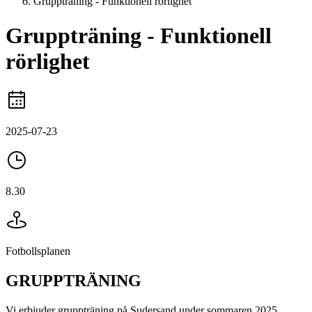
Gruppträning - Funktionell rörlighet
Gruppträning - Funktionell
rörlighet
2025-07-23
8.30
Fotbollsplanen
GRUPPTRÄNING
Vi erbjuder gruppträning på Sudersand under sommaren 2025