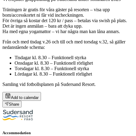
Träningen är gratis för våra gäster på resorten – visa upp
bom/accesskortet ni får vid incheckningen.
För övriga så kostar det 120 kr / pass – betalas via swish på plats.
Det är ingen anmälan – bara att dyka upp.
Ha med egna yogamattor – vi har några man kan låna annars.
Från och med tisdag v.26 och till och med torsdag v.32, så gäller
nedanstående schema:
Tisdagar kl. 8.30 – Funktionell styrka
Onsdagar kl. 8.30 – Funktionell rörlighet
Torsdagar kl. 8.30 – Funktionell styrka
Lördagar kl. 8.30 – Funktionell rörlighet
Samling vid fotbollsplanen på Sudersand Resort.
Add to calendar
Share
Accommodation