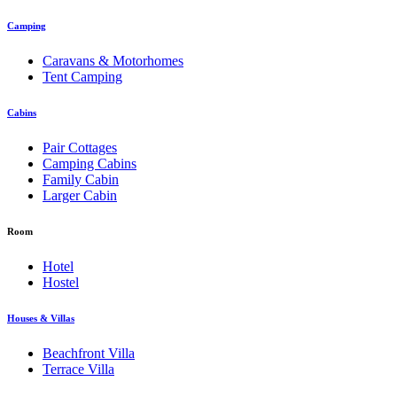
Camping
Caravans & Motorhomes
Tent Camping
Cabins
Pair Cottages
Camping Cabins
Family Cabin
Larger Cabin
Room
Hotel
Hostel
Houses & Villas
Beachfront Villa
Terrace Villa