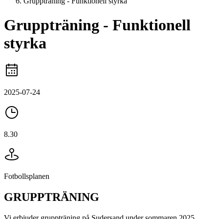
Gruppträning - Funktionell styrka
Gruppträning - Funktionell
styrka
2025-07-24
8.30
Fotbollsplanen
GRUPPTRÄNING
Vi erbjuder gruppträning på Sudersand under sommaren 2025