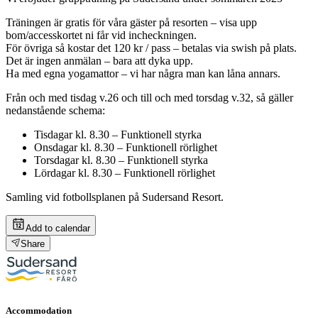
Träningen är gratis för våra gäster på resorten – visa upp
bom/accesskortet ni får vid incheckningen.
För övriga så kostar det 120 kr / pass – betalas via swish på plats.
Det är ingen anmälan – bara att dyka upp.
Ha med egna yogamattor – vi har några man kan låna annars.
Från och med tisdag v.26 och till och med torsdag v.32, så gäller
nedanstående schema:
Tisdagar kl. 8.30 – Funktionell styrka
Onsdagar kl. 8.30 – Funktionell rörlighet
Torsdagar kl. 8.30 – Funktionell styrka
Lördagar kl. 8.30 – Funktionell rörlighet
Samling vid fotbollsplanen på Sudersand Resort.
Add to calendar
Share
Accommodation