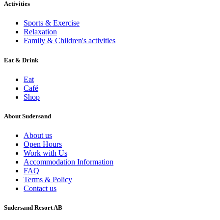
Activities
Sports & Exercise
Relaxation
Family & Children's activities
Eat & Drink
Eat
Café
Shop
About Sudersand
About us
Open Hours
Work with Us
Accommodation Information
FAQ
Terms & Policy
Contact us
Sudersand Resort AB