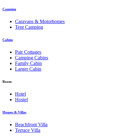
Camping
Caravans & Motorhomes
Tent Camping
Cabins
Pair Cottages
Camping Cabins
Family Cabin
Larger Cabin
Room
Hotel
Hostel
Houses & Villas
Beachfront Villa
Terrace Villa