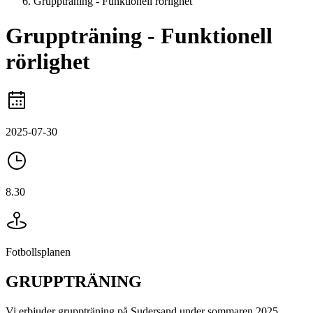
Gruppträning - Funktionell rörlighet
Gruppträning - Funktionell
rörlighet
2025-07-30
8.30
Fotbollsplanen
GRUPPTRÄNING
Vi erbjuder gruppträning på Sudersand under sommaren 2025