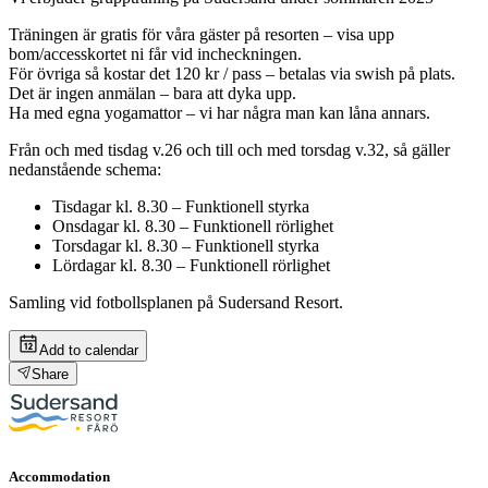
Träningen är gratis för våra gäster på resorten – visa upp
bom/accesskortet ni får vid incheckningen.
För övriga så kostar det 120 kr / pass – betalas via swish på plats.
Det är ingen anmälan – bara att dyka upp.
Ha med egna yogamattor – vi har några man kan låna annars.
Från och med tisdag v.26 och till och med torsdag v.32, så gäller
nedanstående schema:
Tisdagar kl. 8.30 – Funktionell styrka
Onsdagar kl. 8.30 – Funktionell rörlighet
Torsdagar kl. 8.30 – Funktionell styrka
Lördagar kl. 8.30 – Funktionell rörlighet
Samling vid fotbollsplanen på Sudersand Resort.
Add to calendar
Share
Accommodation