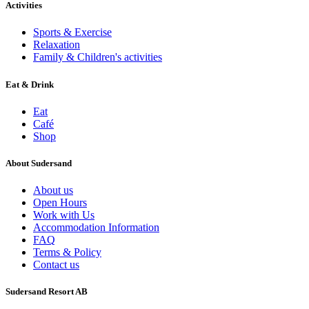
Activities
Sports & Exercise
Relaxation
Family & Children's activities
Eat & Drink
Eat
Café
Shop
About Sudersand
About us
Open Hours
Work with Us
Accommodation Information
FAQ
Terms & Policy
Contact us
Sudersand Resort AB