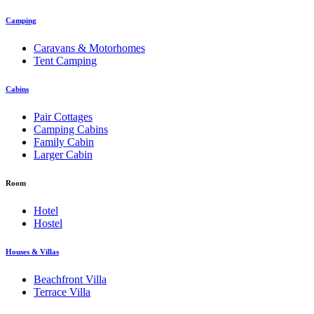
Camping
Caravans & Motorhomes
Tent Camping
Cabins
Pair Cottages
Camping Cabins
Family Cabin
Larger Cabin
Room
Hotel
Hostel
Houses & Villas
Beachfront Villa
Terrace Villa