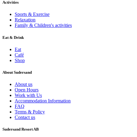
Activities
Sports & Exercise
Relaxation
Family & Children's activities
Eat & Drink
Eat
Café
Shop
About Sudersand
About us
Open Hours
Work with Us
Accommodation Information
FAQ
Terms & Policy
Contact us
Sudersand Resort AB