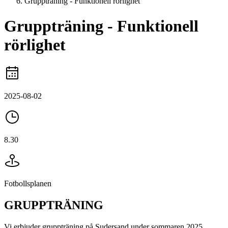
Gruppträning - Funktionell rörlighet
Gruppträning - Funktionell
rörlighet
2025-08-02
8.30
Fotbollsplanen
GRUPPTRÄNING
Vi erbjuder gruppträning på Sudersand under sommaren 2025