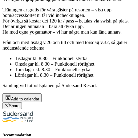
Träningen är gratis för våra gäster på resorten – visa upp
bom/accesskortet ni får vid incheckningen.
För övriga så kostar det 120 kr / pass – betalas via swish på plats.
Det är ingen anmälan – bara att dyka upp.
Ha med egna yogamattor – vi har några man kan låna annars.
Från och med tisdag v.26 och till och med torsdag v.32, så gäller
nedanstående schema:
Tisdagar kl. 8.30 – Funktionell styrka
Onsdagar kl. 8.30 – Funktionell rörlighet
Torsdagar kl. 8.30 – Funktionell styrka
Lördagar kl. 8.30 – Funktionell rörlighet
Samling vid fotbollsplanen på Sudersand Resort.
Add to calendar
Share
Accommodation