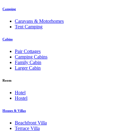
Camping
Caravans & Motorhomes
Tent Camping
Cabins
Pair Cottages
Camping Cabins
Family Cabin
Larger Cabin
Room
Hotel
Hostel
Houses & Villas
Beachfront Villa
Terrace Villa