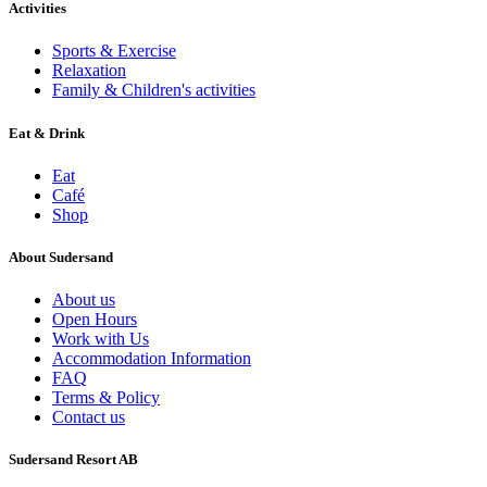
Activities
Sports & Exercise
Relaxation
Family & Children's activities
Eat & Drink
Eat
Café
Shop
About Sudersand
About us
Open Hours
Work with Us
Accommodation Information
FAQ
Terms & Policy
Contact us
Sudersand Resort AB