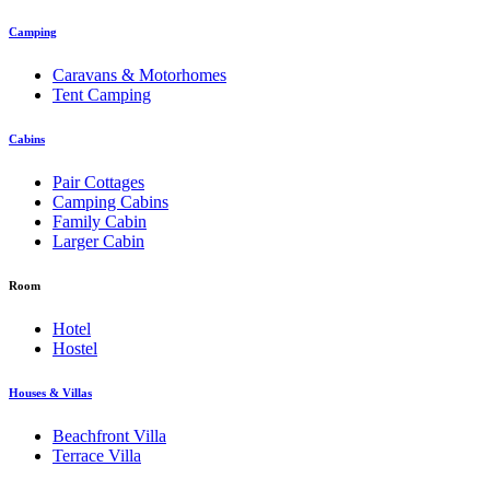
Camping
Caravans & Motorhomes
Tent Camping
Cabins
Pair Cottages
Camping Cabins
Family Cabin
Larger Cabin
Room
Hotel
Hostel
Houses & Villas
Beachfront Villa
Terrace Villa