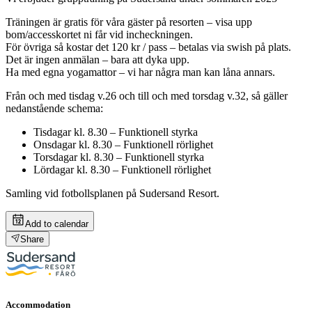
Träningen är gratis för våra gäster på resorten – visa upp
bom/accesskortet ni får vid incheckningen.
För övriga så kostar det 120 kr / pass – betalas via swish på plats.
Det är ingen anmälan – bara att dyka upp.
Ha med egna yogamattor – vi har några man kan låna annars.
Från och med tisdag v.26 och till och med torsdag v.32, så gäller
nedanstående schema:
Tisdagar kl. 8.30 – Funktionell styrka
Onsdagar kl. 8.30 – Funktionell rörlighet
Torsdagar kl. 8.30 – Funktionell styrka
Lördagar kl. 8.30 – Funktionell rörlighet
Samling vid fotbollsplanen på Sudersand Resort.
Add to calendar
Share
Accommodation