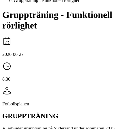
Gruppträning - Funktionell rörlighet
Gruppträning - Funktionell
rörlighet
2026-06-27
8.30
Fotbollsplanen
GRUPPTRÄNING
Vi erbjuder gruppträning på Sudersand under sommaren 2025