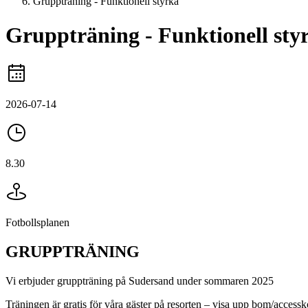
Gruppträning - Funktionell styrka
Gruppträning - Funktionell sty
2026-07-14
8.30
Fotbollsplanen
GRUPPTRÄNING
Vi erbjuder gruppträning på Sudersand under sommaren 2025
Träningen är gratis för våra gäster på resorten – visa upp bom/accessk