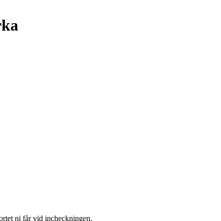
rka
ortet ni får vid incheckningen.