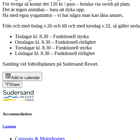
För övriga så kostar det 120 kr / pass – betalas via swish på plats.
Det är ingen anmälan – bara att dyka upp.
Ha med egna yogamattor – vi har några man kan låna annars.
Från och med tisdag v.26 och till och med torsdag v.32, så gäller ne
Tisdagar kl. 8.30 – Funktionell styrka
Onsdagar kl. 8.30 – Funktionell rörlighet
Torsdagar kl. 8.30 – Funktionell styrka
Lördagar kl. 8.30 – Funktionell rörlighet
Samling vid fotbollsplanen på Sudersand Resort.
Add to calendar
Share
Accommodation
Camping
Caravans & Motorhomes