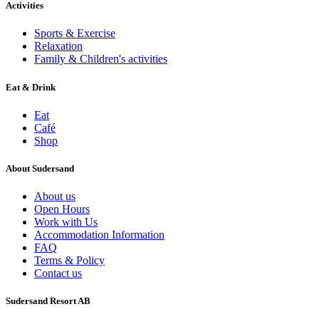
Activities
Sports & Exercise
Relaxation
Family & Children's activities
Eat & Drink
Eat
Café
Shop
About Sudersand
About us
Open Hours
Work with Us
Accommodation Information
FAQ
Terms & Policy
Contact us
Sudersand Resort AB