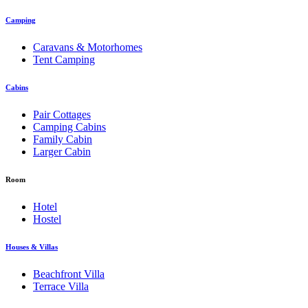
Camping
Caravans & Motorhomes
Tent Camping
Cabins
Pair Cottages
Camping Cabins
Family Cabin
Larger Cabin
Room
Hotel
Hostel
Houses & Villas
Beachfront Villa
Terrace Villa