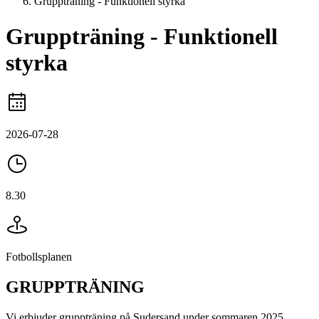
Gruppträning - Funktionell styrka
Gruppträning - Funktionell
styrka
2026-07-28
8.30
Fotbollsplanen
GRUPPTRÄNING
Vi erbjuder gruppträning på Sudersand under sommaren 2025