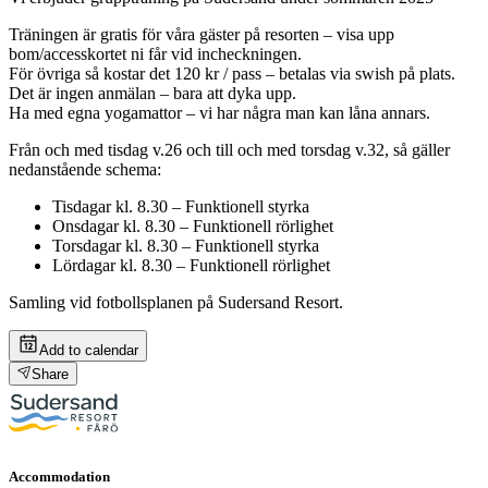
Träningen är gratis för våra gäster på resorten – visa upp
bom/accesskortet ni får vid incheckningen.
För övriga så kostar det 120 kr / pass – betalas via swish på plats.
Det är ingen anmälan – bara att dyka upp.
Ha med egna yogamattor – vi har några man kan låna annars.
Från och med tisdag v.26 och till och med torsdag v.32, så gäller
nedanstående schema:
Tisdagar kl. 8.30 – Funktionell styrka
Onsdagar kl. 8.30 – Funktionell rörlighet
Torsdagar kl. 8.30 – Funktionell styrka
Lördagar kl. 8.30 – Funktionell rörlighet
Samling vid fotbollsplanen på Sudersand Resort.
Add to calendar
Share
Accommodation