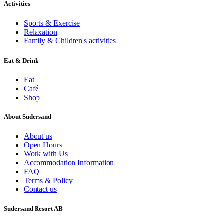
Activities
Sports & Exercise
Relaxation
Family & Children's activities
Eat & Drink
Eat
Café
Shop
About Sudersand
About us
Open Hours
Work with Us
Accommodation Information
FAQ
Terms & Policy
Contact us
Sudersand Resort AB