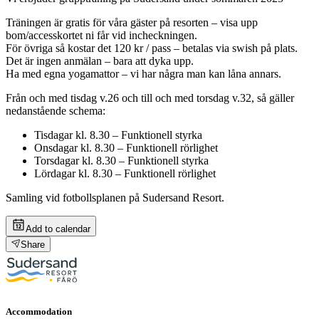
Träningen är gratis för våra gäster på resorten – visa upp
bom/accesskortet ni får vid incheckningen.
För övriga så kostar det 120 kr / pass – betalas via swish på plats.
Det är ingen anmälan – bara att dyka upp.
Ha med egna yogamattor – vi har några man kan låna annars.
Från och med tisdag v.26 och till och med torsdag v.32, så gäller
nedanstående schema:
Tisdagar kl. 8.30 – Funktionell styrka
Onsdagar kl. 8.30 – Funktionell rörlighet
Torsdagar kl. 8.30 – Funktionell styrka
Lördagar kl. 8.30 – Funktionell rörlighet
Samling vid fotbollsplanen på Sudersand Resort.
Add to calendar
Share
Accommodation