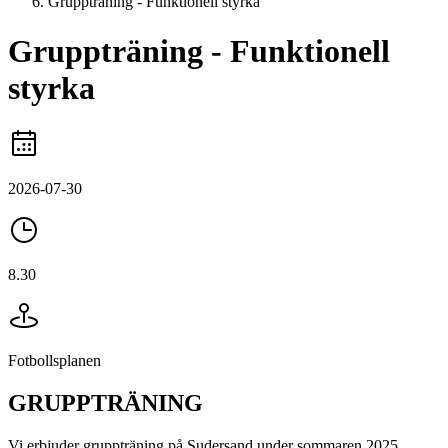
Gruppträning - Funktionell styrka
Gruppträning - Funktionell
styrka
2026-07-30
8.30
Fotbollsplanen
GRUPPTRÄNING
Vi erbjuder gruppträning på Sudersand under sommaren 2025