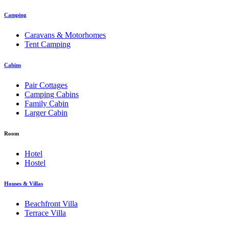
Camping
Caravans & Motorhomes
Tent Camping
Cabins
Pair Cottages
Camping Cabins
Family Cabin
Larger Cabin
Room
Hotel
Hostel
Houses & Villas
Beachfront Villa
Terrace Villa