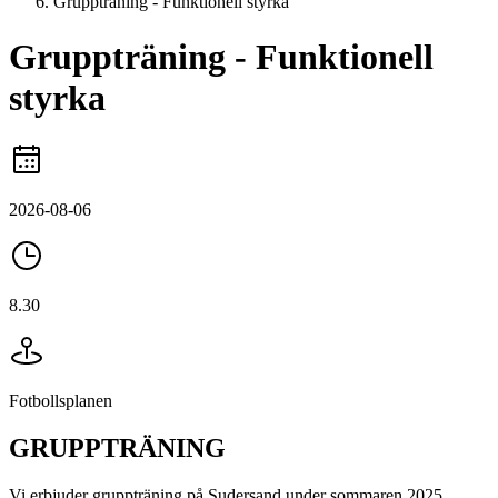
Gruppträning - Funktionell styrka
Gruppträning - Funktionell
styrka
2026-08-06
8.30
Fotbollsplanen
GRUPPTRÄNING
Vi erbjuder gruppträning på Sudersand under sommaren 2025