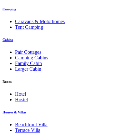
Camping
Caravans & Motorhomes
Tent Camping
Cabins
Pair Cottages
Camping Cabins
Family Cabin
Larger Cabin
Room
Hotel
Hostel
Houses & Villas
Beachfront Villa
Terrace Villa