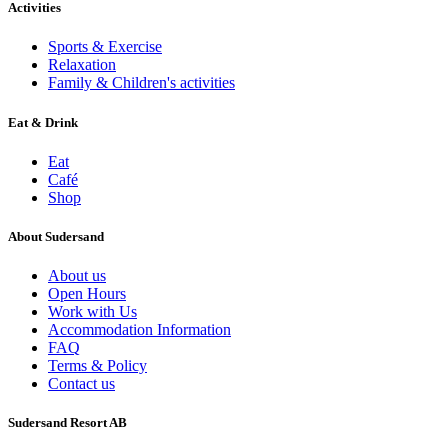
Activities
Sports & Exercise
Relaxation
Family & Children's activities
Eat & Drink
Eat
Café
Shop
About Sudersand
About us
Open Hours
Work with Us
Accommodation Information
FAQ
Terms & Policy
Contact us
Sudersand Resort AB