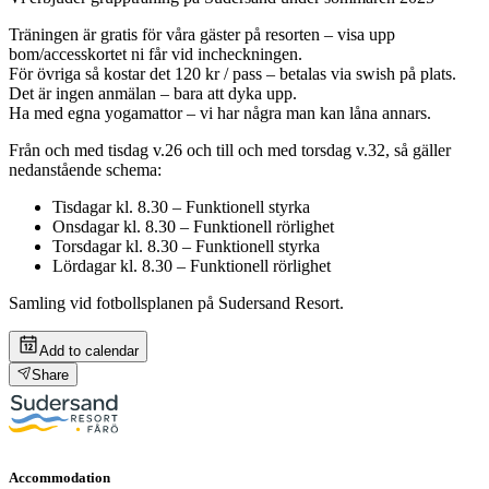
Träningen är gratis för våra gäster på resorten – visa upp
bom/accesskortet ni får vid incheckningen.
För övriga så kostar det 120 kr / pass – betalas via swish på plats.
Det är ingen anmälan – bara att dyka upp.
Ha med egna yogamattor – vi har några man kan låna annars.
Från och med tisdag v.26 och till och med torsdag v.32, så gäller
nedanstående schema:
Tisdagar kl. 8.30 – Funktionell styrka
Onsdagar kl. 8.30 – Funktionell rörlighet
Torsdagar kl. 8.30 – Funktionell styrka
Lördagar kl. 8.30 – Funktionell rörlighet
Samling vid fotbollsplanen på Sudersand Resort.
Add to calendar
Share
Accommodation